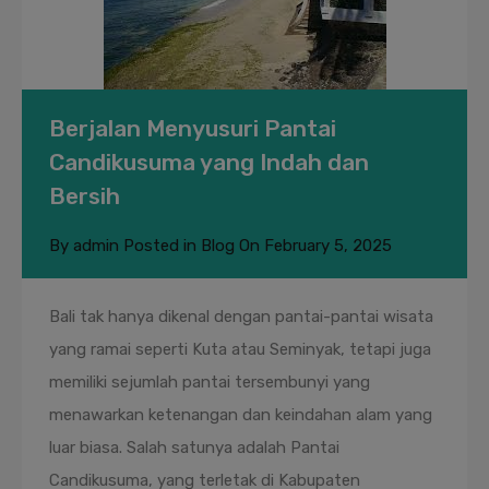
Berjalan Menyusuri Pantai
Candikusuma yang Indah dan
Bersih
By
admin
Posted in
Blog
On
February 5, 2025
Bali tak hanya dikenal dengan pantai-pantai wisata
yang ramai seperti Kuta atau Seminyak, tetapi juga
memiliki sejumlah pantai tersembunyi yang
menawarkan ketenangan dan keindahan alam yang
luar biasa. Salah satunya adalah Pantai
Candikusuma, yang terletak di Kabupaten