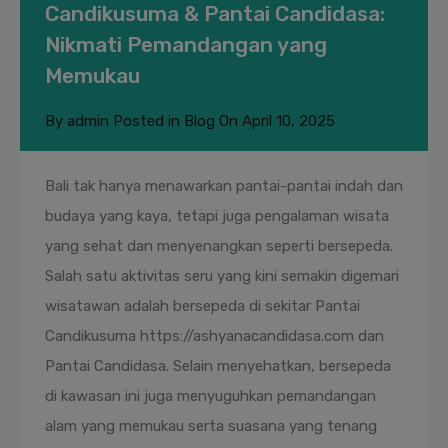
Candikusuma & Pantai Candidasa:
Nikmati Pemandangan yang
Memukau
By
admin
Posted in
Blog
On
April 10, 2025
Bali tak hanya menawarkan pantai-pantai indah dan
budaya yang kaya, tetapi juga pengalaman wisata
yang sehat dan menyenangkan seperti bersepeda.
Salah satu aktivitas seru yang kini semakin digemari
wisatawan adalah bersepeda di sekitar Pantai
Candikusuma https://ashyanacandidasa.com dan
Pantai Candidasa. Selain menyehatkan, bersepeda
di kawasan ini juga menyuguhkan pemandangan
alam yang memukau serta suasana yang tenang