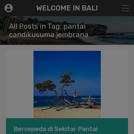
modal-check
WELCOME IN BALI
All Posts in Tag: pantai
candikusuma jembrana
Bersepeda di Sekitar Pantai