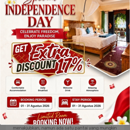
Memotret Keindahan Pantai
Candikusuma untuk Koleksi Foto
Liburan
By
admin
Posted in
Blog
On
February 17, 2025
Bali memang terkenal dengan pantainya yang
menakjubkan, namun ada satu pantai yang mungkin