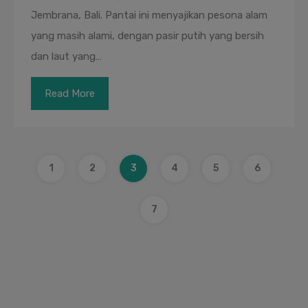
Jembrana, Bali. Pantai ini menyajikan pesona alam
yang masih alami, dengan pasir putih yang bersih
dan laut yang…
Read More
1
2
3
4
5
6
7