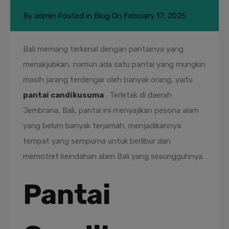
By
admin
Posted in
Blog
On
February 17, 2025
Bali memang terkenal dengan pantainya yang
menakjubkan, namun ada satu pantai yang mungkin
masih jarang terdengar oleh banyak orang, yaitu
pantai candikusuma
. Terletak di daerah
Jembrana, Bali, pantai ini menyajikan pesona alam
yang belum banyak terjamah, menjadikannya
tempat yang sempurna untuk berlibur dan
memotret keindahan alam Bali yang sesungguhnya.
Pantai