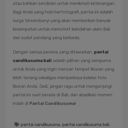
atau bahkan sendirian untuk menikmati ketenangan.
Bagi Anda yang hobi berfotografi, pantai ini adalah
surga tersembunyi yang akan memberikan banyak
kesempatan untuk memotret keindahan alam Bali
dari sudut pandang yang berbeda.
Dengan semua pesona yang ditawarkan,
pantai
candikusuma bali
adalah pilihan yang sempurna
untuk Anda yang ingin mencari tempat liburan yang
lebih tenang sekaligus memperkaya koleksi foto
liburan Anda. Jadi, jangan ragu untuk mengunjungi
pantai ini saat berada di Bali, dan abadikan momen
indah di
Pantai Candikusuma
!
pantai candikusuma
,
pantai candikusuma bali
,