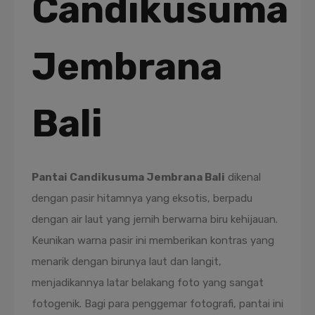
Candikusuma
Jembrana
Bali
Pantai Candikusuma Jembrana Bali
dikenal
dengan pasir hitamnya yang eksotis, berpadu
dengan air laut yang jernih berwarna biru kehijauan.
Keunikan warna pasir ini memberikan kontras yang
menarik dengan birunya laut dan langit,
menjadikannya latar belakang foto yang sangat
fotogenik. Bagi para penggemar fotografi, pantai ini