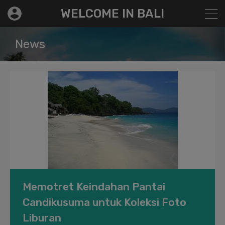
modal-check
WELCOME IN BALI
News
Memotret Keindahan Pantai
Candikusuma untuk Koleksi Foto
Liburan