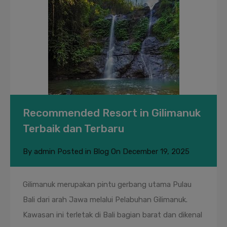
Recommended Resort in Gilimanuk
Terbaik dan Terbaru
By
admin
Posted in
Blog
On
December 19, 2025
Gilimanuk merupakan pintu gerbang utama Pulau
Bali dari arah Jawa melalui Pelabuhan Gilimanuk.
Kawasan ini terletak di Bali bagian barat dan dikenal