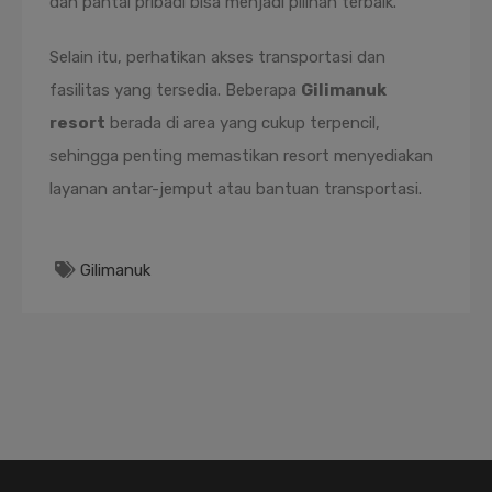
dan pantai pribadi bisa menjadi pilihan terbaik.
Selain itu, perhatikan akses transportasi dan
fasilitas yang tersedia. Beberapa
Gilimanuk
resort
berada di area yang cukup terpencil,
sehingga penting memastikan resort menyediakan
layanan antar-jemput atau bantuan transportasi.
Gilimanuk