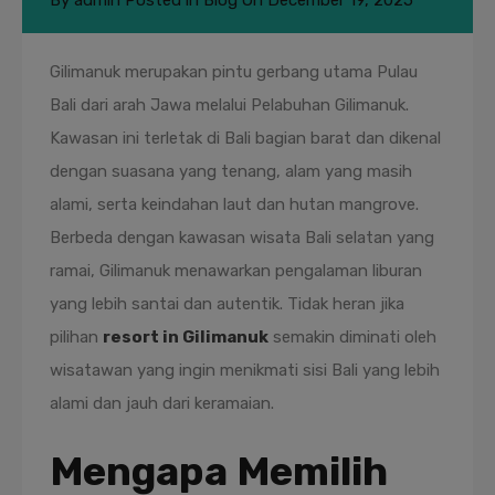
By
admin
Posted in
Blog
On
December 19, 2025
Gilimanuk merupakan pintu gerbang utama Pulau
Bali dari arah Jawa melalui Pelabuhan Gilimanuk.
Kawasan ini terletak di Bali bagian barat dan dikenal
dengan suasana yang tenang, alam yang masih
alami, serta keindahan laut dan hutan mangrove.
Berbeda dengan kawasan wisata Bali selatan yang
ramai, Gilimanuk menawarkan pengalaman liburan
yang lebih santai dan autentik. Tidak heran jika
pilihan
resort in Gilimanuk
semakin diminati oleh
wisatawan yang ingin menikmati sisi Bali yang lebih
alami dan jauh dari keramaian.
Mengapa Memilih