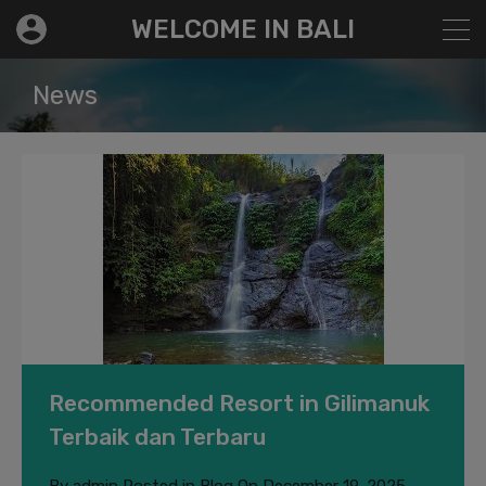
modal-check
WELCOME IN BALI
News
Recommended Resort in Gilimanuk
Terbaik dan Terbaru