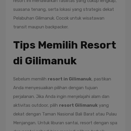
resort ini menawarkan fasilitas yang cukup lengkap,
suasana tenang, serta lokasi yang strategis dekat
Pelabuhan Gilimanuk. Cocok untuk wisatawan
transit maupun backpacker.
Tips Memilih Resort
di Gilimanuk
Sebelum memilih
resort in Gilimanuk
, pastikan
Anda menyesuaikan pilihan dengan tujuan
perjalanan. Jika Anda ingin menjelajahi alam dan
aktivitas outdoor, pilih
resort Gilimanuk
yang
dekat dengan Taman Nasional Bali Barat atau Pulau
Menjangan. Untuk liburan santai, resort dengan spa