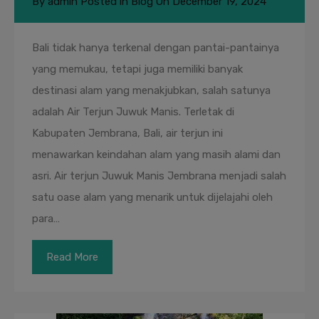
By
admin
Posted in
Blog
On
December 19, 2024
Bali tidak hanya terkenal dengan pantai-pantainya
yang memukau, tetapi juga memiliki banyak
destinasi alam yang menakjubkan, salah satunya
adalah Air Terjun Juwuk Manis. Terletak di
Kabupaten Jembrana, Bali, air terjun ini
menawarkan keindahan alam yang masih alami dan
asri. Air terjun Juwuk Manis Jembrana menjadi salah
satu oase alam yang menarik untuk dijelajahi oleh
para…
Read More