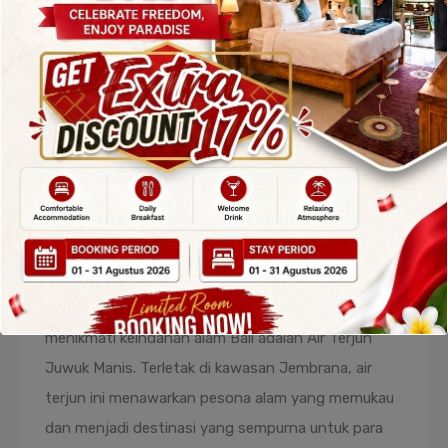
Keindahan Tersembunyi di Bali: Air
Terjun Juwuk Manis
By
admin
Posted in
Blog
On
December 13, 2024
Bali bukan hanya terkenal dengan pantainya yang
eksotis, tetapi juga memiliki keindahan alam
tersembunyi yang tak kalah menakjubkan. Salah
satu tempat yang patut Anda kunjungi untuk
menikmati keindahan alam Bali adalah Air Terjun
Juwuk Manis. Terletak di kawasan Jembrana, air
terjun ini menawarkan pesona alam yang memukau
dan menjadi destinasi yang sempurna untuk para