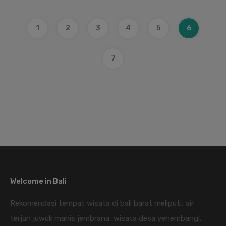
1
2
3
4
5
6
7
Welcome in Bali
Rekomendasi tempat wisata di bali barat meliputi, air
terjun juwuk manis jembrana, wisata desa yehembangl,