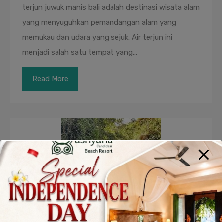
terjun juwuk manis bali adalah destinasi wisata alam
yang menyuguhkan pemandangan alam yang
memukau dan udara yang sejuk. Air terjun ini
menjadi salah satu tempat yang…
Read More