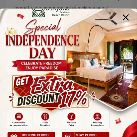
tempat yang sempurna untuk melepas penat.
Untuk mencapai
Air Terjun Juwuk Manis
,
pengunjung harus melewati jalan setapak yang
menantang, namun tidak terlalu sulit. Perjalanan
menuju air terjun ini akan membawa Anda melalui
kawasan hutan tropis yang rimbun dan
pemandangan alam yang memanjakan mata.
Selama perjalanan, Anda akan melihat berbagai jenis
tanaman tropis, pepohonan besar, dan suara alam
yang membuat perjalanan semakin menyenangkan.
Keindahan alam sekitar air terjun membuatnya
menjadi tempat yang ideal untuk berfoto atau
sekadar menikmati udara segar.