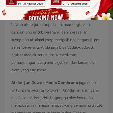
Sesampainya di lokasi, pengunjung akan disambut
dengan pemandangan air terjun yang megah,
dengan air yang jernih dan segar. Kolam alami di
bawah air terjun cukup dalam, memungkinkan
pengunjung untuk berenang dan merasakan
kesegaran air alami yang mengalir dari pegunungan.
Selain berenang, Anda juga bisa duduk-duduk di
sekitar area air terjun untuk menikmati
pemandangan yang menakjubkan dan kedamaian
alam yang luar biasa.
Air terjun Juwuk Manis Jembrana
juga cocok
untuk para pecinta fotografi. Keindahan alam yang
masih alami dan tidak terganggu oleh keramaian
membuatnya menjadi tempat yang sempurna untuk