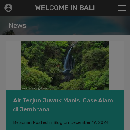
modal-check
WELCOME IN BALI
News
Air Terjun Juwuk Manis: Oase Alam
di Jembrana
By
admin
Posted in
Blog
On
December 19, 2024