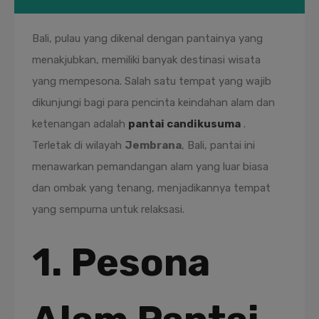
Bali, pulau yang dikenal dengan pantainya yang
menakjubkan, memiliki banyak destinasi wisata
yang mempesona. Salah satu tempat yang wajib
dikunjungi bagi para pencinta keindahan alam dan
ketenangan adalah
pantai candikusuma
.
Terletak di wilayah
Jembrana
, Bali, pantai ini
menawarkan pemandangan alam yang luar biasa
dan ombak yang tenang, menjadikannya tempat
yang sempurna untuk relaksasi.
1.
Pesona