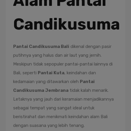
Alam Pantai
Candikusuma
Pantai Candikusuma Bali
dikenal dengan pasir
putihnya yang halus dan air laut yang jernih.
Meskipun tidak sepopuler pantai-pantai lainnya di
Bali, seperti
Pantai Kuta
, keindahan dan
kedamaian yang ditawarkan oleh
Pantai
Candikusuma Jembrana
tidak kalah menarik.
Letaknya yang jauh dari keramaian menjadikannya
sebagai tempat yang sangat ideal untuk
beristirahat dan menikmati keindahan alam Bali
dengan suasana yang lebih tenang.