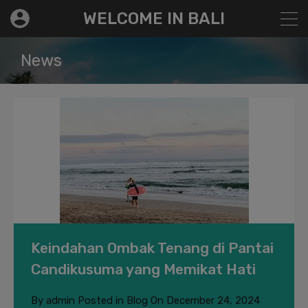
modal-check
WELCOME IN BALI
News
Keindahan Ombak Tenang di Pantai
Candikusuma yang Memikat Hati
By
admin
Posted in
Blog
On
December 24, 2024