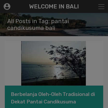
modal-check
WELCOME IN BALI
All Posts in Tag: pantai
candikusuma bali
Berbelanja Oleh-Oleh Tradisional di
Dekat Pantai Candikusuma