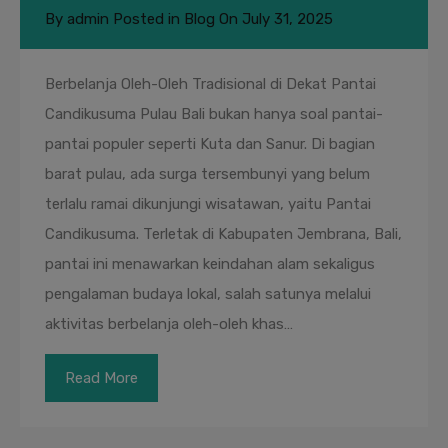
By
admin
Posted in
Blog
On
July 31, 2025
Berbelanja Oleh-Oleh Tradisional di Dekat Pantai
Candikusuma Pulau Bali bukan hanya soal pantai-
pantai populer seperti Kuta dan Sanur. Di bagian
barat pulau, ada surga tersembunyi yang belum
terlalu ramai dikunjungi wisatawan, yaitu Pantai
Candikusuma. Terletak di Kabupaten Jembrana, Bali,
pantai ini menawarkan keindahan alam sekaligus
pengalaman budaya lokal, salah satunya melalui
aktivitas berbelanja oleh-oleh khas…
Read More