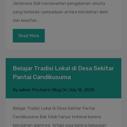
Jembrana Bali menawarkan pengalaman wisata
yang berbeda—perpaduan antara keindahan alam
dan kearifan…
Read More
Belajar Tradisi Lokal di Desa Sekitar
Pantai Candikusuma
By
admin
Posted in
Blog
On
July 16, 2025
Belajar Tradisi Lokal di Desa Sekitar Pantai
Candikusuma Bali tidak hanya terkenal karena
keindahan alamnya, tetapi juga karena kekayaan