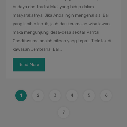
budaya dan tradisi lokal yang hidup dalam
masyarakatnya. Jika Anda ingin mengenal sisi Bali
yang lebih otentik, jauh dari keramaian wisatawan,
maka mengunjungi desa-desa sekitar Pantai
Candikusuma adalah pilihan yang tepat. Terletak di
kawasan Jembrana, Bali…
Read More
1
2
3
4
5
6
7