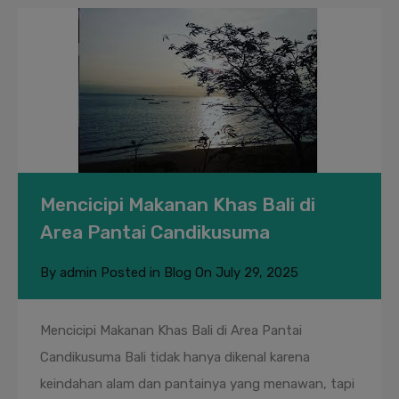
Mencicipi Makanan Khas Bali di
Area Pantai Candikusuma
By
admin
Posted in
Blog
On
July 29, 2025
Mencicipi Makanan Khas Bali di Area Pantai
Candikusuma Bali tidak hanya dikenal karena
keindahan alam dan pantainya yang menawan, tapi