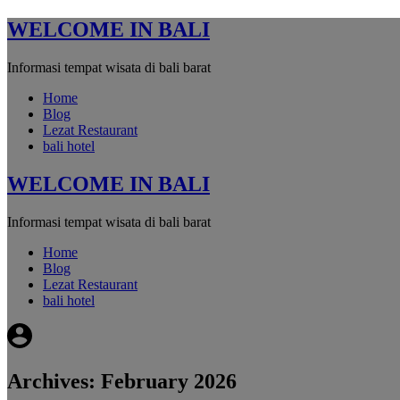
WELCOME IN BALI
Informasi tempat wisata di bali barat
Home
Blog
Lezat Restaurant
bali hotel
WELCOME IN BALI
Informasi tempat wisata di bali barat
Home
Blog
Lezat Restaurant
bali hotel
Archives: February 2026