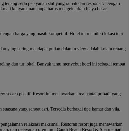
ng tenang serta pelayanan staf yang ramah dan responsif. Dengan
nikmati kenyamanan tanpa harus mengeluarkan biaya besar.
gan harga yang masih kompetitif. Hotel ini memiliki lokasi tepi
ggulan yang sering mendapat pujian dalam review adalah kolam renang
orkeling dan tur lokal. Banyak tamu menyebut hotel ini sebagai tempat
 secara positif. Resort ini menawarkan area pantai pribadi yang
 suasana yang sangat asri. Tersedia berbagai tipe kamar dan vila,
n pengalaman relaksasi maksimal. Restoran resort juga menawarkan
nan, dan pelayanan premium, Candi Beach Resort & Spa menjadi