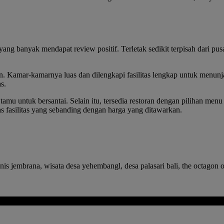
g banyak mendapat review positif. Terletak sedikit terpisah dari pusa
. Kamar-kamarnya luas dan dilengkapi fasilitas lengkap untuk menun
s.
mu untuk bersantai. Selain itu, tersedia restoran dengan pilihan menu 
s fasilitas yang sebanding dengan harga yang ditawarkan.
nis jembrana, wisata desa yehembangl, desa palasari bali, the octagon o