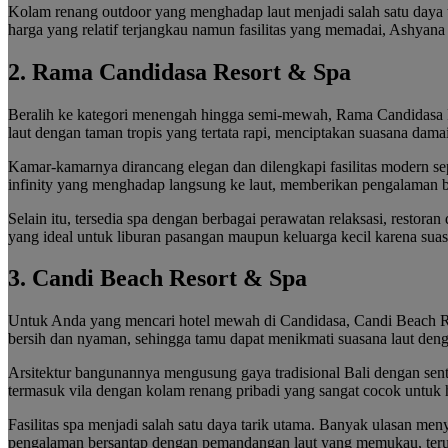
Kolam renang outdoor yang menghadap laut menjadi salah satu daya t
harga yang relatif terjangkau namun fasilitas yang memadai, Ashya
2. Rama Candidasa Resort & Spa
Beralih ke kategori menengah hingga semi-mewah, Rama Candidasa Re
laut dengan taman tropis yang tertata rapi, menciptakan suasana dama
Kamar-kamarnya dirancang elegan dan dilengkapi fasilitas modern sepe
infinity yang menghadap langsung ke laut, memberikan pengalaman 
Selain itu, tersedia spa dengan berbagai perawatan relaksasi, restoran
yang ideal untuk liburan pasangan maupun keluarga kecil karena sua
3. Candi Beach Resort & Spa
Untuk Anda yang mencari hotel mewah di Candidasa, Candi Beach Reso
bersih dan nyaman, sehingga tamu dapat menikmati suasana laut denga
Arsitektur bangunannya mengusung gaya tradisional Bali dengan sentuh
termasuk vila dengan kolam renang pribadi yang sangat cocok untuk
Fasilitas spa menjadi salah satu daya tarik utama. Banyak ulasan m
pengalaman bersantap dengan pemandangan laut yang memukau, ter