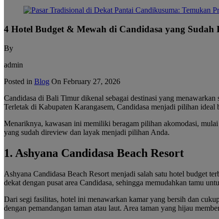
4 Hotel Budget & Mewah di Candidasa yang Sudah 
By
admin
Posted in
Blog
On
February 27, 2026
Candidasa di Bali Timur dikenal sebagai destinasi yang menawarkan s
Terletak di Kabupaten Karangasem, Candidasa menjadi pilihan ideal b
Menariknya, kawasan ini memiliki beragam pilihan akomodasi, mulai 
yang sudah direview dan layak menjadi pilihan Anda.
1. Ashyana Candidasa Beach Resort
Ashyana Candidasa Beach Resort menjadi salah satu hotel budget terba
dekat dengan pusat area Candidasa, sehingga memudahkan tamu untuk m
Dari segi fasilitas, hotel ini menawarkan kamar yang bersih dan cuku
dengan pemandangan taman atau laut. Area taman yang hijau member