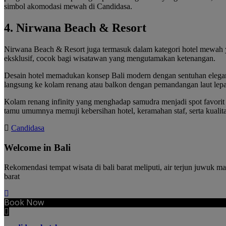
simbol akomodasi mewah di Candidasa.
4. Nirwana Beach & Resort
Nirwana Beach & Resort juga termasuk dalam kategori hotel mewah yan
eksklusif, cocok bagi wisatawan yang mengutamakan ketenangan.
Desain hotel memadukan konsep Bali modern dengan sentuhan elegan
langsung ke kolam renang atau balkon dengan pemandangan laut lepa
Kolam renang infinity yang menghadap samudra menjadi spot favorit ta
tamu umumnya memuji kebersihan hotel, keramahan staf, serta kualita
Candidasa
Welcome in Bali
Rekomendasi tempat wisata di bali barat meliputi, air terjun juwuk ma
barat
Book Now