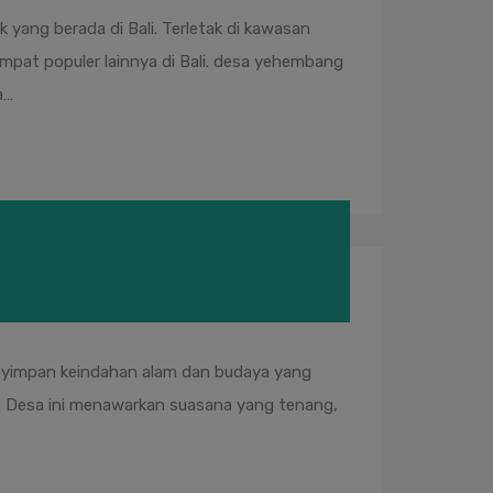
yang berada di Bali. Terletak di kawasan
at populer lainnya di Bali. desa yehembang
a…
menyimpan keindahan alam dan budaya yang
at. Desa ini menawarkan suasana yang tenang,