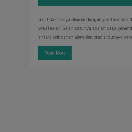
Bali tidak hanya dikenal dengan pantai indah
wisatawan. Salah satunya adalah desa yehemb
antara keindahan alam dan tradisi budaya yan
Read More