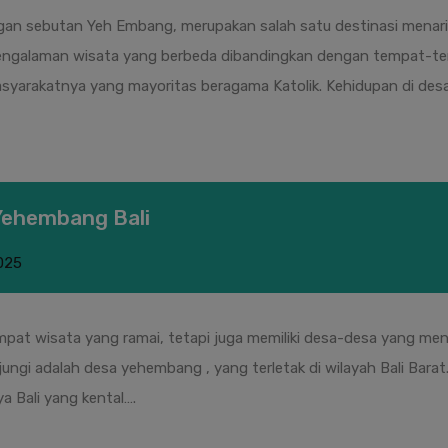
an sebutan Yeh Embang, merupakan salah satu destinasi menarik 
ngalaman wisata yang berbeda dibandingkan dengan tempat-temp
 masyarakatnya yang mayoritas beragama Katolik. Kehidupan di des
Yehembang Bali
025
tempat wisata yang ramai, tetapi juga memiliki desa-desa yang 
jungi adalah desa yehembang , yang terletak di wilayah Bali Bar
Bali yang kental….