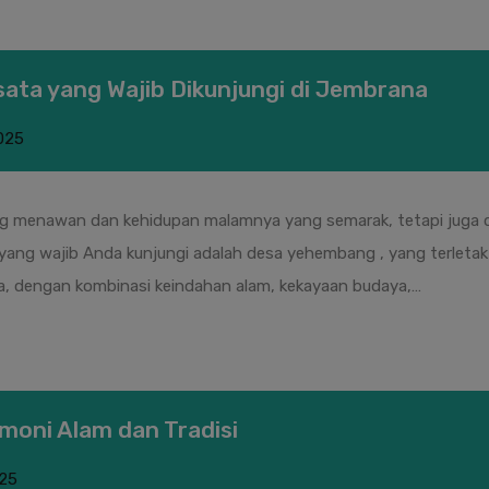
ata yang Wajib Dikunjungi di Jembrana
025
ang menawan dan kehidupan malamnya yang semarak, tetapi juga 
ang wajib Anda kunjungi adalah desa yehembang , yang terletak d
 dengan kombinasi keindahan alam, kekayaan budaya,…
moni Alam dan Tradisi
025