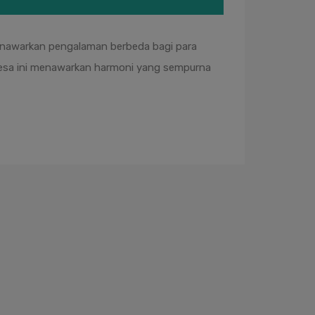
 menawarkan pengalaman berbeda bagi para
Desa ini menawarkan harmoni yang sempurna