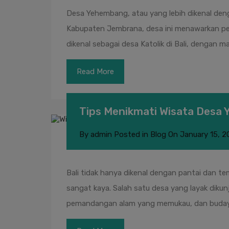
Desa Yehembang, atau yang lebih dikenal deng
Kabupaten Jembrana, desa ini menawarkan pe
dikenal sebagai desa Katolik di Bali, dengan
Read More
Tips Menikmati Wisata Desa 
By
admin
Posted in
Blog
On
January 15, 2
Bali tidak hanya dikenal dengan pantai dan 
sangat kaya. Salah satu desa yang layak dikun
pemandangan alam yang memukau, dan budaya 