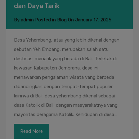
dan Daya Tarik
By
admin
Posted in
Blog
On
January 17, 2025
Desa Yehembang, atau yang lebih dikenal dengan
sebutan Yeh Embang, merupakan salah satu
destinasi menarik yang berada di Bali. Terletak di
kawasan Kabupaten Jembrana, desa ini
menawarkan pengalaman wisata yang berbeda
dibandingkan dengan tempat-tempat populer
lainnya di Bali. desa yehembang dikenal sebagai
desa Katolik di Bali, dengan masyarakatnya yang
mayoritas beragama Katolik. Kehidupan di desa…
Read More