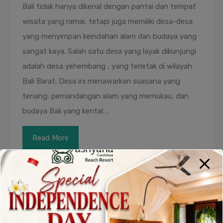
Bali tidak hanya dikenal dengan pantai dan tempat
wisata yang ramai, tetapi juga memiliki desa-desa
yang menyimpan keindahan alam dan budaya yang
sangat kaya. Salah satu desa yang layak dikunjungi
adalah desa yehembang , yang terletak di wilayah
Bali Barat. Desa ini menawarkan suasana yang
tenang, pemandangan alam yang memukau, dan
budaya Bali yang kental….
Read More