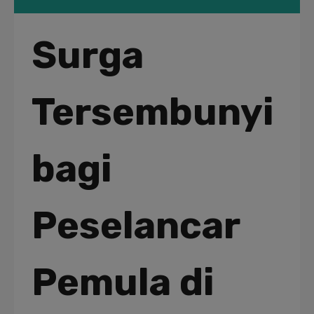
Surga
Tersembunyi
bagi
Peselancar
Pemula di