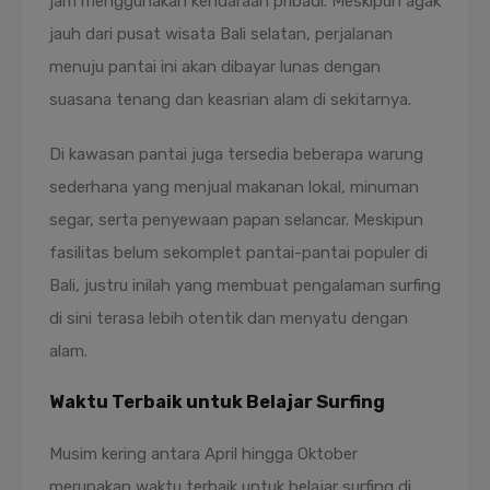
jam menggunakan kendaraan pribadi. Meskipun agak
jauh dari pusat wisata Bali selatan, perjalanan
menuju pantai ini akan dibayar lunas dengan
suasana tenang dan keasrian alam di sekitarnya.
Di kawasan pantai juga tersedia beberapa warung
sederhana yang menjual makanan lokal, minuman
segar, serta penyewaan papan selancar. Meskipun
fasilitas belum sekomplet pantai-pantai populer di
Bali, justru inilah yang membuat pengalaman surfing
di sini terasa lebih otentik dan menyatu dengan
alam.
Waktu Terbaik untuk Belajar Surfing
Musim kering antara April hingga Oktober
merupakan waktu terbaik untuk belajar surfing di