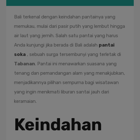
Bali terkenal dengan keindahan pantainya yang
memukau, mulai dari pasir putih yang lembut hingga
air laut yang jernih. Salah satu pantai yang harus
Anda kunjungi jika berada di Bali adalah
pantai
soka
, sebuah surga tersembunyi yang terletak di
Tabanan
. Pantai ini menawarkan suasana yang
tenang dan pemandangan alam yang menakjubkan,
menjadikannya pilihan sempurna bagi wisatawan
yang ingin menikmati liburan santai jauh dari
keramaian.
Keindahan