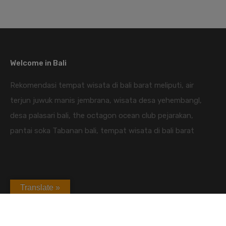
Welcome in Bali
Rekomendasi tempat wisata di bali barat meliputi, air
terjun juwuk manis jembrana, wisata desa yehembangl,
desa palasari bali, the octagon ocean club pejarakan,
pantai soka Tabanan bali, tempat wisata di bali barat
Translate »
candidasa hotel