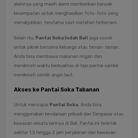
alamnya yang masih alami memberikan banyak
kesempatan untuk menghasilkan foto-foto yang
menakjubkan, terutama saat matahari terbenam.
Selain itu,
Pantai Soka Indah Bali
juga cocok
untuk piknik bersama keluarga atau teman-teman.
Anda bisa membawa makanan ringan dan
menikmati waktu berkualitas di tepi pantai sambil
menikmati semilir angin laut.
Akses ke Pantai Soka Tabanan
Untuk mencapai
Pantai Soka
, Anda bisa
menggunakan kendaraan pribadi dari Denpasar atau
kawasan wisata lainnya di Bali. Pantai ini terletak
sekitar 1,5 hingga 2 jam perjalanan dari kawasan