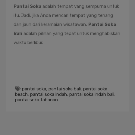
Pantai Soka
adalah tempat yang sempurna untuk
itu. Jadi, jika Anda mencari tempat yang tenang
dan jauh dari keramaian wisatawan,
Pantai Soka
Bali
adalah pilihan yang tepat untuk menghabiskan
waktu berlibur.
candidasa hotel
candidasa restaurant
candidasa
hotel
pantai soka
,
pantai soka bali
,
pantai soka
beach
,
pantai soka indah
,
pantai soka indah bali
,
pantai soka tabanan