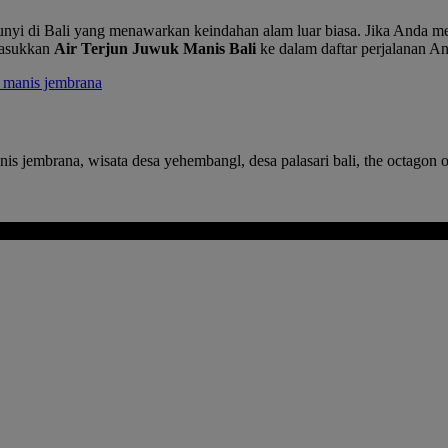
bunyi di Bali yang menawarkan keindahan alam luar biasa. Jika Anda m
emasukkan
Air Terjun Juwuk Manis Bali
ke dalam daftar perjalanan An
k manis jembrana
nis jembrana, wisata desa yehembangl, desa palasari bali, the octagon o