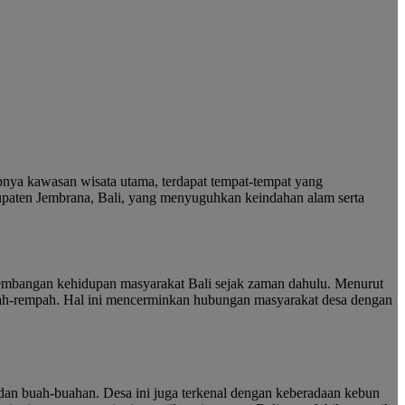
pnya kawasan wisata utama, terdapat tempat-tempat yang
bupaten Jembrana, Bali, yang menyuguhkan keindahan alam serta
rkembangan kehidupan masyarakat Bali sejak zaman dahulu. Menurut
empah-rempah. Hal ini mencerminkan hubungan masyarakat desa dengan
, dan buah-buahan. Desa ini juga terkenal dengan keberadaan kebun