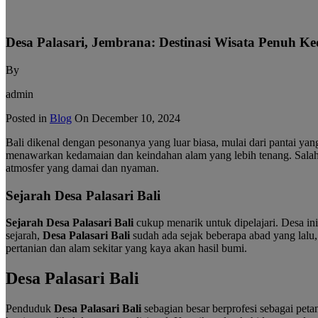
Desa Palasari, Jembrana: Destinasi Wisata Penuh K
By
admin
Posted in
Blog
On
December 10, 2024
Bali dikenal dengan pesonanya yang luar biasa, mulai dari pantai y
menawarkan kedamaian dan keindahan alam yang lebih tenang. Salah
atmosfer yang damai dan nyaman.
Sejarah Desa Palasari Bali
Sejarah Desa Palasari Bali
cukup menarik untuk dipelajari. Desa in
sejarah,
Desa Palasari Bali
sudah ada sejak beberapa abad yang lalu,
pertanian dan alam sekitar yang kaya akan hasil bumi.
Desa Palasari Bali
Penduduk
Desa Palasari Bali
sebagian besar berprofesi sebagai peta