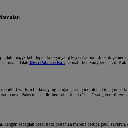
edamaian
ang indah hingga kehidupan budaya yang kaya. Namun, di balik gemerla
 satunya adalah
Desa Palasari Bali
, sebuah desa yang terletak di Ka
i memiliki warisan budaya yang panjang, yang terkait erat dengan pe
 dan nama “Palasari” sendiri berasal dari kata “Pala” yang berarti r
ni, dengan sebagian besar hasil pertanian mereka berupa padi, sayuran