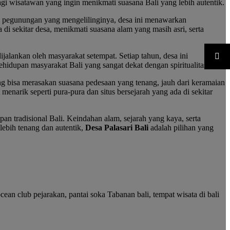
agi wisatawan yang ingin menikmati suasana Bali yang lebih autentik.
ta pegunungan yang mengelilinginya, desa ini menawarkan
i sekitar desa, menikmati suasana alam yang masih asri, serta
ijalankan oleh masyarakat setempat. Setiap tahun, desa ini
idupan masyarakat Bali yang sangat dekat dengan spiritualitas.
 bisa merasakan suasana pedesaan yang tenang, jauh dari keramaian
 menarik seperti pura-pura dan situs bersejarah yang ada di sekitar
n tradisional Bali. Keindahan alam, sejarah yang kaya, serta
lebih tenang dan autentik,
Desa Palasari Bali
adalah pilihan yang
cean club pejarakan, pantai soka Tabanan bali, tempat wisata di bali