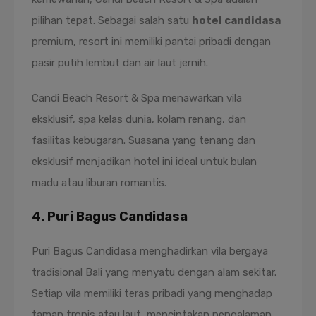
pilihan tepat. Sebagai salah satu
hotel candidasa
premium, resort ini memiliki pantai pribadi dengan
pasir putih lembut dan air laut jernih.
Candi Beach Resort & Spa menawarkan vila
eksklusif, spa kelas dunia, kolam renang, dan
fasilitas kebugaran. Suasana yang tenang dan
eksklusif menjadikan hotel ini ideal untuk bulan
madu atau liburan romantis.
4. Puri Bagus Candidasa
Puri Bagus Candidasa menghadirkan vila bergaya
tradisional Bali yang menyatu dengan alam sekitar.
Setiap vila memiliki teras pribadi yang menghadap
taman tropis atau laut, menciptakan pengalaman