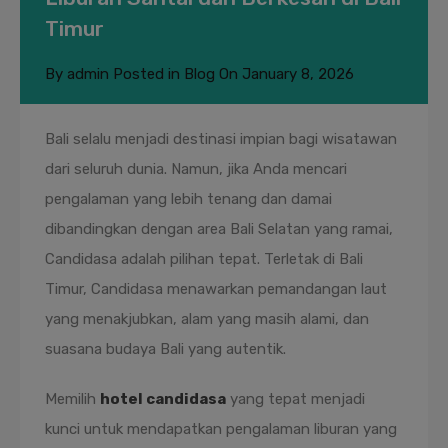
Timur
By
admin
Posted in
Blog
On
January 8, 2026
Bali selalu menjadi destinasi impian bagi wisatawan
dari seluruh dunia. Namun, jika Anda mencari
pengalaman yang lebih tenang dan damai
dibandingkan dengan area Bali Selatan yang ramai,
Candidasa adalah pilihan tepat. Terletak di Bali
Timur, Candidasa menawarkan pemandangan laut
yang menakjubkan, alam yang masih alami, dan
suasana budaya Bali yang autentik.
Memilih
hotel candidasa
yang tepat menjadi
kunci untuk mendapatkan pengalaman liburan yang