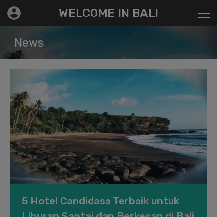
modal-check
WELCOME IN BALI
News
5 Hotel Candidasa Terbaik untuk
Liburan Santai dan Berkesan di Bali