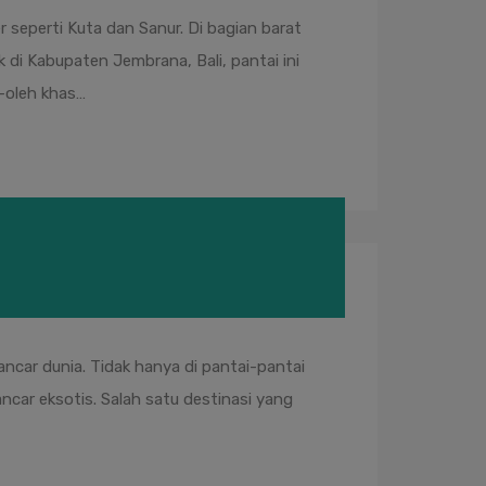
 seperti Kuta dan Sanur. Di bagian barat
 di Kabupaten Jembrana, Bali, pantai ini
h-oleh khas…
ncar dunia. Tidak hanya di pantai-pantai
ancar eksotis. Salah satu destinasi yang