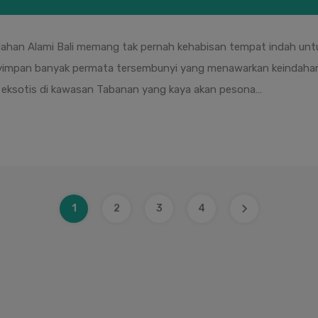
han Alami Bali memang tak pernah kehabisan tempat indah untuk d
enyimpan banyak permata tersembunyi yang menawarkan keindahan
i eksotis di kawasan Tabanan yang kaya akan pesona…
1
2
3
4