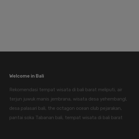
Welcome in Bali
Rekomendasi tempat wisata di bali barat meliputi, air
terjun juwuk manis jembrana, wisata desa yehembangl,
desa palasari bali, the octagon ocean club pejarakan,
pantai soka Tabanan bali, tempat wisata di bali barat