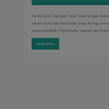
Pantai Soka Tabanan: Spot Unik dengan Keinda
seperti Kuta dan Seminyak, pulau ini juga m
satunya adalah Pantai Soka, sebuah destinas
Read More