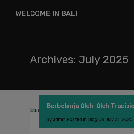
WELCOME IN BALI
Archives: July 2025
Berbelanja Oleh-Oleh Tradisi
By
admin
Posted in
Blog
On
July 31, 2025