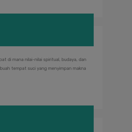
t di mana nilai-nilai spiritual, budaya, dan
t sebuah tempat suci yang menyimpan makna