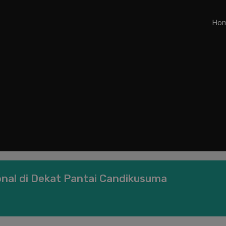
Ho
onal di Dekat Pantai Candikusuma