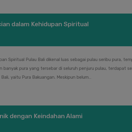
ian dalam Kehidupan Spiritual
Spiritual Pulau Bali dikenal luas sebagai pulau seribu pura, tempa
an banyak pura yang tersebar di seluruh penjuru pulau, terdapa
ali, yaitu Pura Bakuangan. Meskipun belum…
nik dengan Keindahan Alami