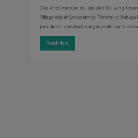
Jika Anda mencari sisi lain dari Bali yang te
Village adalah jawabannya. Terletak di Kabu
perbukitan berkabut, sungai jernih, serta p
Read More