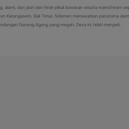
nang, alami, dan jauh dari hiruk-pikuk kawasan wisata mainstream 
paten Karangasem, Bali Timur, Sidemen menawarkan panorama al
emandangan Gunung Agung yang megah. Desa ini telah menjadi…