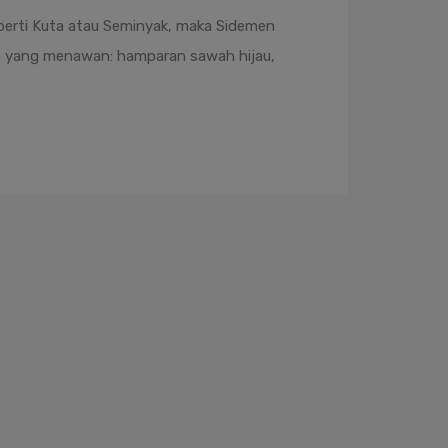
seperti Kuta atau Seminyak, maka Sidemen
am yang menawan: hamparan sawah hijau,