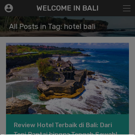
modal-check
WELCOME IN BALI
All Posts in Tag: hotel bali
Review Hotel Terbaik di Bali: Dari
Tepi Pantai hingga Tengah Sawah!