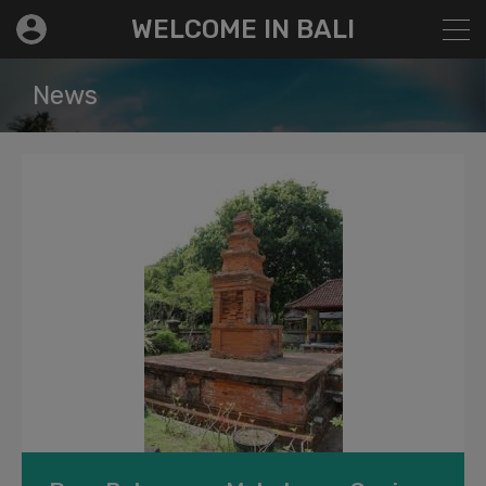
modal-check
WELCOME IN BALI
News