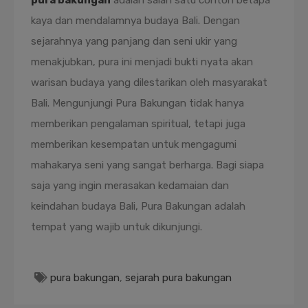
pura bakungan
adalah salah satu contoh betapa
kaya dan mendalamnya budaya Bali. Dengan
sejarahnya yang panjang dan seni ukir yang
menakjubkan, pura ini menjadi bukti nyata akan
warisan budaya yang dilestarikan oleh masyarakat
Bali. Mengunjungi Pura Bakungan tidak hanya
memberikan pengalaman spiritual, tetapi juga
memberikan kesempatan untuk mengagumi
mahakarya seni yang sangat berharga. Bagi siapa
saja yang ingin merasakan kedamaian dan
keindahan budaya Bali, Pura Bakungan adalah
tempat yang wajib untuk dikunjungi.
pura bakungan
,
sejarah pura bakungan