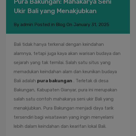
Pura Bakungan: Mahakarya Seni
Ukir Bali yang Menakjubkan
By
admin
Posted in
Blog
On
January 31, 2025
Bali tidak hanya terkenal dengan keindahan
alamnya, tetapi juga kaya akan warisan budaya dan
sejarah yang tak ternilai. Salah satu situs yang
memadukan keindahan alam dan keunikan budaya
Bali adalah
pura bakungan
. Terletak di desa
Bakungan, Kabupaten Gianyar, pura ini merupakan
salah satu contoh mahakarya seni ukir Bali yang
menakjubkan. Pura Bakungan menjadi daya tarik
tersendiri bagi wisatawan yang ingin menyelami
lebih dalam keindahan dan kearifan lokal Bali.