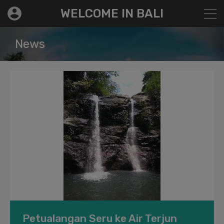
modal-check
WELCOME IN BALI
News
Petualangan Seru ke Air Terjun