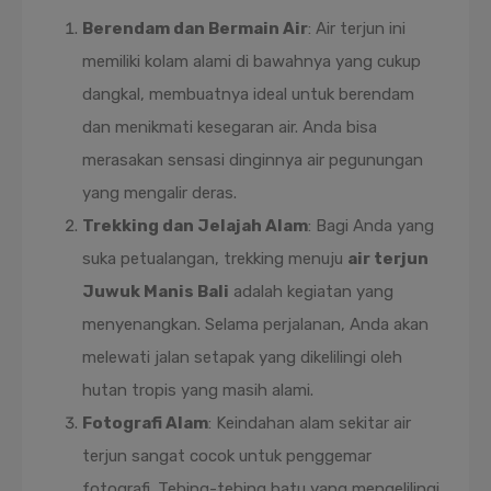
Berendam dan Bermain Air
: Air terjun ini
memiliki kolam alami di bawahnya yang cukup
dangkal, membuatnya ideal untuk berendam
dan menikmati kesegaran air. Anda bisa
merasakan sensasi dinginnya air pegunungan
yang mengalir deras.
Trekking dan Jelajah Alam
: Bagi Anda yang
suka petualangan, trekking menuju
air terjun
Juwuk Manis Bali
adalah kegiatan yang
menyenangkan. Selama perjalanan, Anda akan
melewati jalan setapak yang dikelilingi oleh
hutan tropis yang masih alami.
Fotografi Alam
: Keindahan alam sekitar air
terjun sangat cocok untuk penggemar
fotografi. Tebing-tebing batu yang mengelilingi