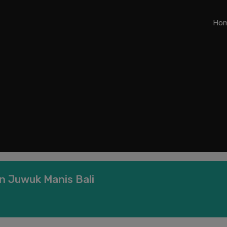
Ho
un Juwuk Manis Bali