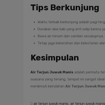
Tips Berkunjung
Waktu terbaik berkunjung adalah pagi hing
Gunakan alas kaki yang anti selip karena ja
Bawa air minum dan camilan secukupnya, k
Tetap jaga kebersihan dan kelestarian ala
Kesimpulan
Air Terjun Juwuk Manis
adalah permata ter
suasana yang tenang, tempat ini sangat ideal
menikmati keindahan
Air Terjun Juwuk Ma
air terjun juwuk manis
,
air terjun juwuk manis