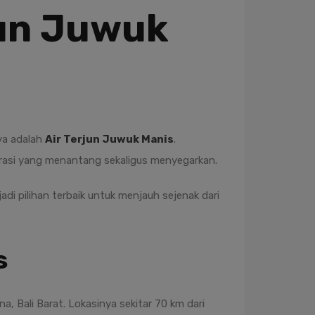
jun Juwuk
nya adalah
Air Terjun Juwuk Manis
.
lorasi yang menantang sekaligus menyegarkan.
adi pilihan terbaik untuk menjauh sejenak dari
s
 Bali Barat. Lokasinya sekitar 70 km dari