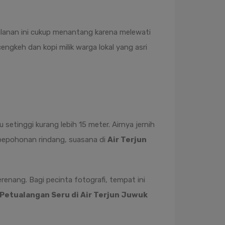
rjalanan ini cukup menantang karena melewati
ngkeh dan kopi milik warga lokal yang asri
setinggi kurang lebih 15 meter. Airnya jernih
n pepohonan rindang, suasana di
Air Terjun
erenang. Bagi pecinta fotografi, tempat ini
Petualangan Seru di Air Terjun Juwuk