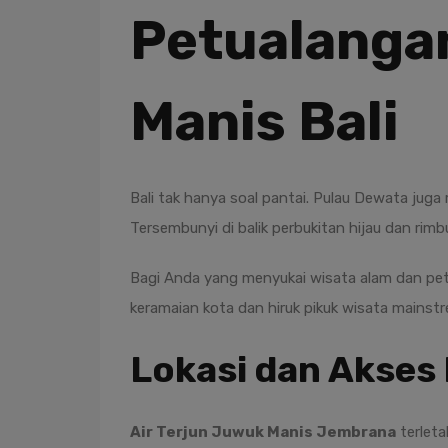
Petualangan
Manis Bali
Bali tak hanya soal pantai. Pulau Dewata jug
Tersembunyi di balik perbukitan hijau dan ri
Bagi Anda yang menyukai wisata alam dan pe
keramaian kota dan hiruk pikuk wisata mainst
Lokasi dan Akses 
Air Terjun Juwuk Manis Jembrana
terleta