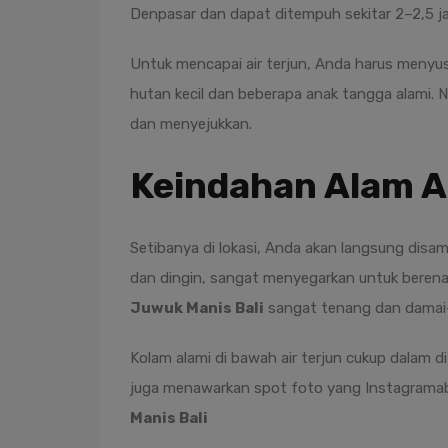
Denpasar dan dapat ditempuh sekitar 2–2,5 
Untuk mencapai air terjun, Anda harus menyusu
hutan kecil dan beberapa anak tangga alami. 
dan menyejukkan.
Keindahan Alam A
Setibanya di lokasi, Anda akan langsung disamb
dan dingin, sangat menyegarkan untuk berenan
Juwuk Manis Bali
sangat tenang dan damai—c
Kolam alami di bawah air terjun cukup dalam di
juga menawarkan spot foto yang Instagramable,
Manis Bali