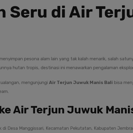
 Seru di Air Ter
a menyimpan pesona alam lain yang tak kalah menarik, salah satu
mbunnya hutan tropis, destinasi ini menawarkan pengalaman eksp
tualangan, mengunjungi
Air Terjun Juwuk Manis Bali
bisa menj
ream.
ke Air Terjun Juwuk Mani
k di Desa Manggissari, Kecamatan Pekutatan, Kabupaten Jembrana,