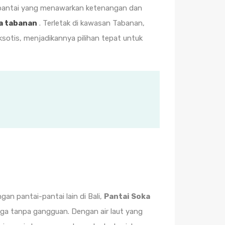
ah pantai yang menawarkan ketenangan dan
a tabanan
. Terletak di kawasan Tabanan,
otis, menjadikannya pilihan tepat untuk
an pantai-pantai lain di Bali,
Pantai Soka
ga tanpa gangguan. Dengan air laut yang