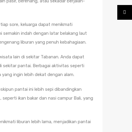
n pasir, berenang, atau sekadar berjalan-
tiap sore, keluarga dapat menikmati
i semakin indah dengan latar belakang laut
engenang liburan yang penuh kebahagiaan.
isata lain di sekitar Tabanan. Anda dapat
i sekitar pantai. Berbagai aktivitas seperti
a yang ingin lebih dekat dengan alam.
ipun pantai ini lebih sepi dibandingkan
 seperti ikan bakar dan nasi campur Bali, yang
mati liburan lebih lama, menjadikan pantai