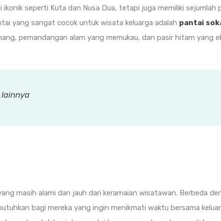
ai ikonik seperti Kuta dan Nusa Dua, tetapi juga memiliki sejuml
antai yang sangat cocok untuk wisata keluarga adalah
pantai sok
enang, pemandangan alam yang memukau, dan pasir hitam yang eks
i lainnya
ang masih alami dan jauh dari keramaian wisatawan. Berbeda deng
tuhkan bagi mereka yang ingin menikmati waktu bersama keluar