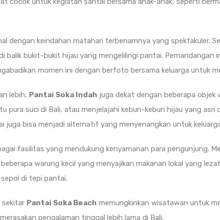
at cocok untuk kegiatan santai bersama anak-anak, seperti bermai
nal dengan keindahan matahari terbenamnya yang spektakuler. Se
alik bukit-bukit hijau yang mengelilingi pantai. Pemandangan in
engabadikan momen ini dengan berfoto bersama keluarga untuk m
an lebih,
Pantai Soka Indah
juga dekat dengan beberapa objek w
atu pura suci di Bali, atau menjelajahi kebun-kebun hijau yang asri d
tai juga bisa menjadi alternatif yang menyenangkan untuk keluarg
gai fasilitas yang mendukung kenyamanan para pengunjung. Mesk
t beberapa warung kecil yang menyajikan makanan lokal yang lezat,
epoi di tepi pantai.
 sekitar
Pantai Soka Beach
memungkinkan wisatawan untuk menik
n merasakan pengalaman tinggal lebih lama di Bali.