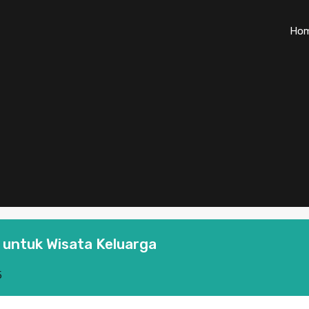
Ho
untuk Wisata Keluarga
5