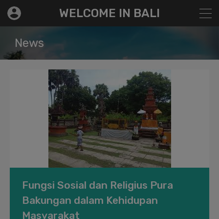
modal-check
WELCOME IN BALI
News
Fungsi Sosial dan Religius Pura
Bakungan dalam Kehidupan
Masyarakat