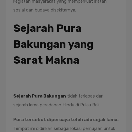
kegiatan masyarakat yang memperkuat ikatan
sosial dan budaya disekitarnya.
Sejarah Pura
Bakungan yang
Sarat Makna
Fungsi Sosial dan Religius Pura Bakungan dalam
Kehidupan Masyarakat
Sejarah Pura Bakungan
tidak terlepas dari
sejarah lama peradaban Hindu di Pulau Bali.
Pura tersebut dipercaya telah ada sejak lama.
Tempat ini didirikan sebagai lokasi pemujaan untuk