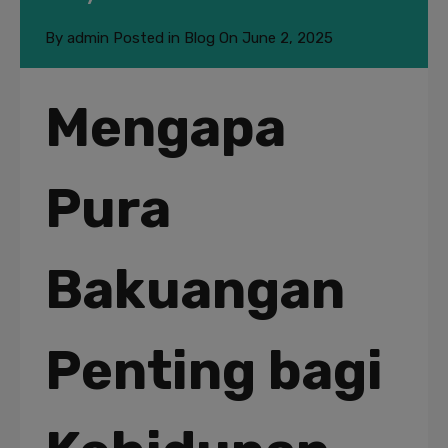
By
admin
Posted in
Blog
On
June 2, 2025
Mengapa
Pura
Bakuangan
Penting bagi