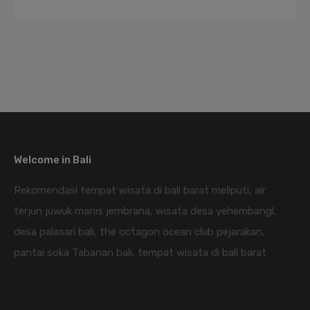
Welcome in Bali
Rekomendasi tempat wisata di bali barat meliputi, air
terjun juwuk manis jembrana, wisata desa yehembangl,
desa palasari bali, the octagon ocean club pejarakan,
pantai soka Tabanan bali, tempat wisata di bali barat