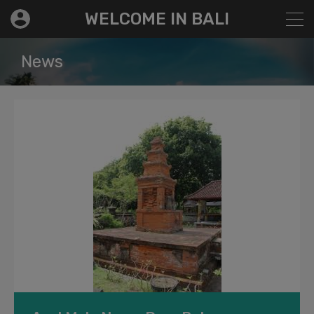
modal-check
WELCOME IN BALI
News