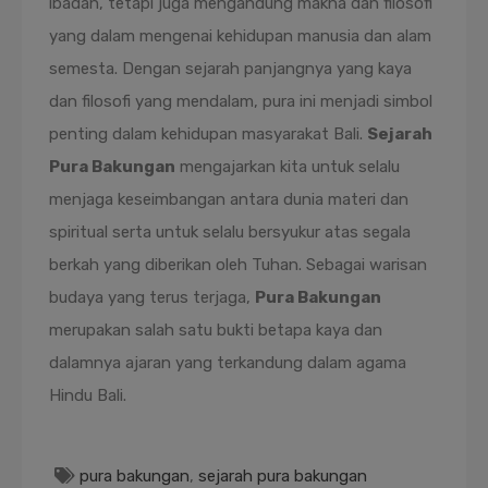
ibadah, tetapi juga mengandung makna dan filosofi
yang dalam mengenai kehidupan manusia dan alam
semesta. Dengan sejarah panjangnya yang kaya
dan filosofi yang mendalam, pura ini menjadi simbol
penting dalam kehidupan masyarakat Bali.
Sejarah
Pura Bakungan
mengajarkan kita untuk selalu
menjaga keseimbangan antara dunia materi dan
spiritual serta untuk selalu bersyukur atas segala
berkah yang diberikan oleh Tuhan. Sebagai warisan
budaya yang terus terjaga,
Pura Bakungan
merupakan salah satu bukti betapa kaya dan
dalamnya ajaran yang terkandung dalam agama
Hindu Bali.
pura bakungan
,
sejarah pura bakungan