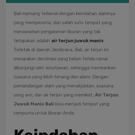
Bali memang terkenal dengan keindahan alamnya
yang mempesona, dan salah satu tempat yang
menawarkan pengalaman liburan yang tak
terlupakan adalah
air terjun juwuk manis
.
Terletak di daerah Jembrana, Bali, air terjun ini
merupakan destinasi yang belum terlalu ramai
dikunjungi oleh wisatawan, sehingga memberikan
suasana yang lebih tenang dan alami. Dengan
pemandangan alam yang menakjubkan, suasana
yang asri, dan air terjun yang memikat,
Air Terjun
Juwuk Manis Bali
bisa menjadi tempat yang
sempurna untuk liburan Anda.