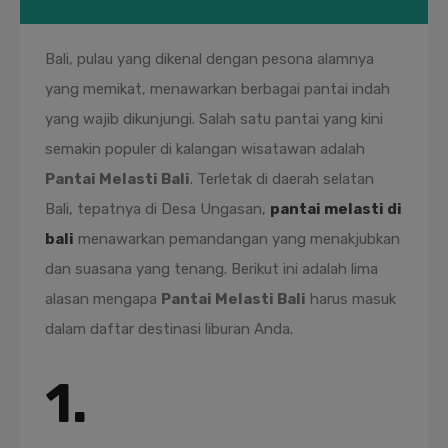
Bali, pulau yang dikenal dengan pesona alamnya
yang memikat, menawarkan berbagai pantai indah
yang wajib dikunjungi. Salah satu pantai yang kini
semakin populer di kalangan wisatawan adalah
Pantai Melasti Bali
. Terletak di daerah selatan
Bali, tepatnya di Desa Ungasan,
pantai melasti di
bali
menawarkan pemandangan yang menakjubkan
dan suasana yang tenang. Berikut ini adalah lima
alasan mengapa
Pantai Melasti Bali
harus masuk
dalam daftar destinasi liburan Anda.
1.